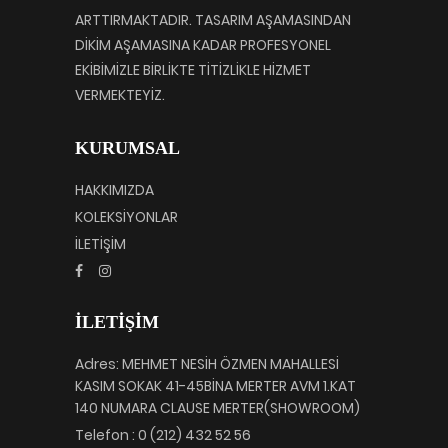
ARTTIRMAKTADIR. TASARIM AŞAMASINDAN
DİKİM AŞAMASINA KADAR PROFESYONEL
EKİBİMİZLE BİRLİKTE TİTİZLİKLE HİZMET
VERMEKTEYİZ.
KURUMSAL
HAKKIMIZDA
KOLEKSİYONLAR
İLETİŞİM
İLETİŞİM
Adres: MEHMET NESİH ÖZMEN MAHALLESİ
KASIM SOKAK 41-45BİNA MERTER AVM 1.KAT
140 NUMARA CLAUSE MERTER(SHOWROOM)
Telefon : 0 (212) 432 52 56