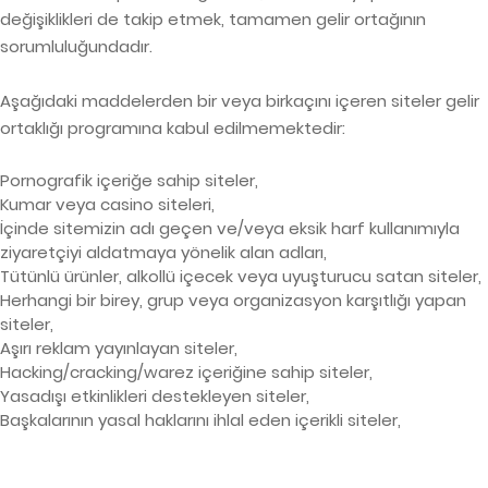
değişiklikleri de takip etmek, tamamen gelir ortağının
sorumluluğundadır.
Aşağıdaki maddelerden bir veya birkaçını içeren siteler gelir
ortaklığı programına kabul edilmemektedir:
Pornografik içeriğe sahip siteler,
Kumar veya casino siteleri,
İçinde sitemizin adı geçen ve/veya eksik harf kullanımıyla
ziyaretçiyi aldatmaya yönelik alan adları,
Tütünlü ürünler, alkollü içecek veya uyuşturucu satan siteler,
Herhangi bir birey, grup veya organizasyon karşıtlığı yapan
siteler,
Aşırı reklam yayınlayan siteler,
Hacking/cracking/warez içeriğine sahip siteler,
Yasadışı etkinlikleri destekleyen siteler,
Başkalarının yasal haklarını ihlal eden içerikli siteler,